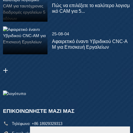
Πώς να επιλέξετε το καλύτερο λογισμ
ικό CAM για 5...
25-08-04
Αφαιρετικό έναντι Υβριδικού CNC-A
M για Επισκευή Εργαλείων
ΕΠΙΚΟΙΝΩΝΉΣΤΕ ΜΑΖΊ ΜΑΣ
Τηλέφωνο:
+86 18929329313