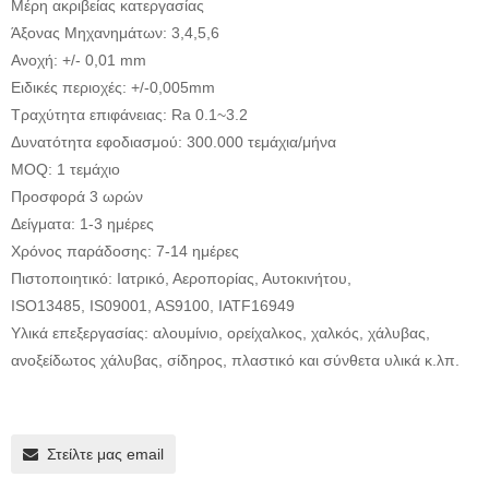
Μέρη ακριβείας κατεργασίας
Άξονας Μηχανημάτων: 3,4,5,6
Ανοχή: +/- 0,01 mm
Ειδικές περιοχές: +/-0,005mm
Τραχύτητα επιφάνειας: Ra 0.1~3.2
Δυνατότητα εφοδιασμού: 300.000 τεμάχια/μήνα
MOQ: 1 τεμάχιο
Προσφορά 3 ωρών
Δείγματα: 1-3 ημέρες
Χρόνος παράδοσης: 7-14 ημέρες
Πιστοποιητικό: Ιατρικό, Αεροπορίας, Αυτοκινήτου,
ISO13485, IS09001, AS9100, IATF16949
Υλικά επεξεργασίας: αλουμίνιο, ορείχαλκος, χαλκός, χάλυβας,
ανοξείδωτος χάλυβας, σίδηρος, πλαστικό και σύνθετα υλικά κ.λπ.
Στείλτε μας email