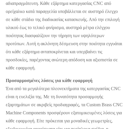
αδιαπραγμάτευτη. Κάθε εξάρτημα κατεργασίας CNC από
ορείχαλκο κατά παραγγελία υποβάλλεται σε αυστηρό έλεγχο
σε κάθε στάδιο της διαδικασίας κατασκευής. Από την επιλογή
υλικού έως το τελικό φινίρισμα, αυστηρά μέτρα ελέγχου
ποιότητας διασφαλίζουν την τήρηση των υψηλότερων
προτύπων. Αυτή η ακλόνητη δέσμευση στην ποιότητα εγγυάται
ότι κάθε εξάρτημα ανταποκρίνεται και υπερβαίνει τις
προσδοκίες, παρέχοντας ανώτερη απόδοση και αξιοπιστία σε
κάθε εφαρμογή.
Προσαρμοσμένες λύσεις για κάθε εφαρμογή
Ένα από τα μεγαλύτερα πλεονεκτήματα της κατεργασίας CNC
είναι η ευελιξία της. Με τη δυνατότητα προσαρμογής
εξαρτημάτων σε ακριβείς προδιαγραφές, τα Custom Brass CNC
Machine Components προσφέρουν εξατομικευμένες λύσεις για
κάθε εφαρμογή. Είτε πρόκειται για μοναδικές γεωμετρίες,
εξειδικευμένα φινιρίσματα είτε για περίπλοκα σχέδια, η