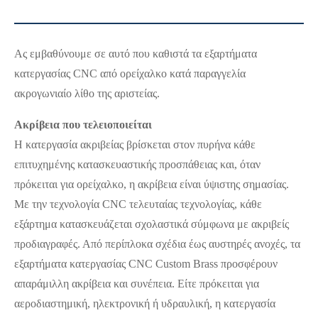
Ας εμβαθύνουμε σε αυτό που καθιστά τα εξαρτήματα
κατεργασίας CNC από ορείχαλκο κατά παραγγελία
ακρογωνιαίο λίθο της αριστείας.
Ακρίβεια που τελειοποιείται
Η κατεργασία ακριβείας βρίσκεται στον πυρήνα κάθε
επιτυχημένης κατασκευαστικής προσπάθειας και, όταν
πρόκειται για ορείχαλκο, η ακρίβεια είναι ύψιστης σημασίας.
Με την τεχνολογία CNC τελευταίας τεχνολογίας, κάθε
εξάρτημα κατασκευάζεται σχολαστικά σύμφωνα με ακριβείς
προδιαγραφές. Από περίπλοκα σχέδια έως αυστηρές ανοχές, τα
εξαρτήματα κατεργασίας CNC Custom Brass προσφέρουν
απαράμιλλη ακρίβεια και συνέπεια. Είτε πρόκειται για
αεροδιαστημική, ηλεκτρονική ή υδραυλική, η κατεργασία