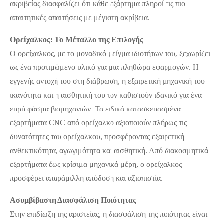
ακριβείας διασφαλίζει ότι κάθε εξάρτημα πληροί τις πιο
απαιτητικές απαιτήσεις με μέγιστη ακρίβεια.
Ορείχαλκος: Το Μέταλλο της Επιλογής
Ο ορείχαλκος, με το μοναδικό μείγμα ιδιοτήτων του, ξεχωρίζει
ως ένα προτιμώμενο υλικό για μια πληθώρα εφαρμογών. Η
εγγενής αντοχή του στη διάβρωση, η εξαιρετική μηχανική του
ικανότητα και η αισθητική του τον καθιστούν ιδανικό για ένα
ευρύ φάσμα βιομηχανιών. Τα ειδικά κατασκευασμένα
εξαρτήματα CNC από ορείχαλκο αξιοποιούν πλήρως τις
δυνατότητες του ορείχαλκου, προσφέροντας εξαιρετική
ανθεκτικότητα, αγωγιμότητα και αισθητική. Από διακοσμητικά
εξαρτήματα έως κρίσιμα μηχανικά μέρη, ο ορείχαλκος
προσφέρει απαράμιλλη απόδοση και αξιοπιστία.
Ασυμβίβαστη Διασφάλιση Ποιότητας
Στην επιδίωξη της αριστείας, η διασφάλιση της ποιότητας είναι